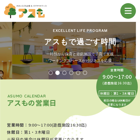
EXCELLENT LIFE PROGRAM
アスもで過ごす時間
一時預かり保育と遊戯施設で子育て支援
ワーキングスペースがビジネスを応援
営業時間
9:00～17:00
(遊戯施設16:30迄)
休館日：第1・3木曜日
ASUMO CALENDAR
アスもの営業日
祝日の場合は休館日が
変更になります
営業時間：
9:00～17:00(遊戯施設16:30迄)
休館日：
第1・3木曜日
※祝日の場合は休館日が変更になります