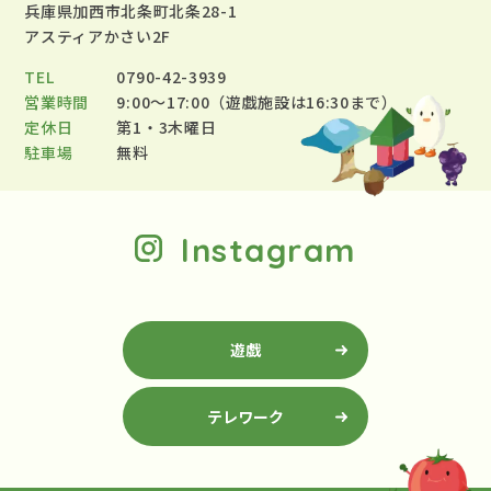
兵庫県加西市北条町北条28-1
アスティアかさい2F
TEL
0790-42-3939
営業時間
9:00～17:00（遊戯施設は16:30まで）
定休日
第1・3木曜日
駐車場
無料
Instagram
遊戯
テレワーク