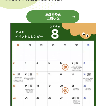
遊戯施設の
混雑状況