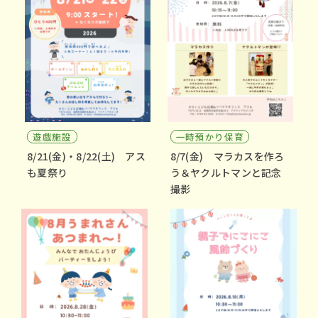
遊戯施設
一時預かり保育
8/21(金)・8/22(土) アス
8/7(金) マラカスを作ろ
も夏祭り
う＆ヤクルトマンと記念
撮影