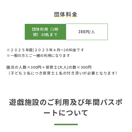
団体料金
団体利用（1時
300
円/人
間）20名まで
※２０２５年度(２０２５年４月～)の料金です
※一般の方とご一緒の利用になります
園児の人数×300円＋保育士(大人)の数×300円
（子ども３名につき保育士１名の付き添いが必要となります）
遊戯施設のご利用及び年間パスポ
ートについて