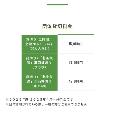
団体貸切料金
貸切り（1時間）
上限70人くらいま
15,000
円
で(大人含む)
貸切り+「北条鉄
道」車両貸切り
30,000
円
（フラワ）
貸切り+「北条鉄
道」車両貸切り
45,000
円
（キハ40）
※２０２５年度(２０２５年４月～)の料金です
※団体貸切されている際、一般の方はご利用できません