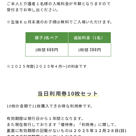
ご本人と介護者１名様の入場料金が半額となりますので
受付までお申し出ください。
※生後６ヵ月未満のお子様は無料でご入場いただけます。
親子2名ペア
追加料金（1名）
1時間
600
円
1時間
300
円
※２０２５年度(２０２５年４月～)の料金です
当日利用券10枚セット
10枚の金額で11枚購入できお得な利用券です。
有効期限は発行日から１年間となります。
また現在発行しております「優待券」「利用券」に関して、
裏面に有効期限の記載がないものは
２０２５年１２月２８日(日)