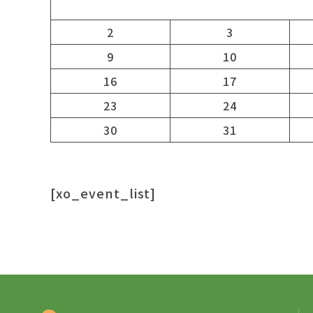
2
3
9
10
16
17
23
24
30
31
[xo_event_list]