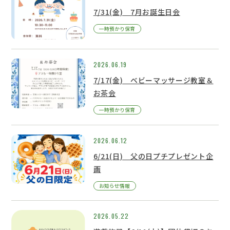
7/31(金) 7月お誕生日会
一時預かり保育
2026.06.19
7/17(金) ベビーマッサージ教室＆
お茶会
一時預かり保育
2026.06.12
6/21(日) 父の日プチプレゼント企
画
お知らせ情報
2026.05.22