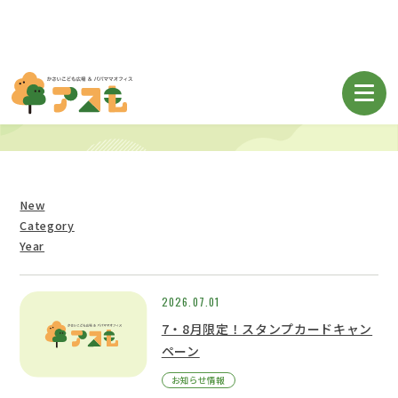
お知らせ
New
Category
Year
2026.07.01
7・8月限定！スタンプカードキャン
ペーン
お知らせ情報